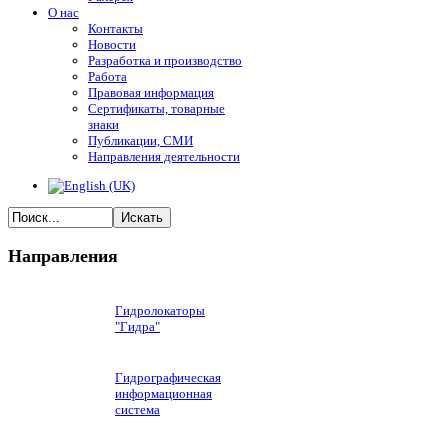
О нас
Контакты
Новости
Разработка и производство
Работа
Правовая информация
Сертификаты, товарные
знаки
Публикации, СМИ
Направления деятельности
Искать
Направления
Гидролокаторы
"Гидра"
Гидрографическая
информационная
система