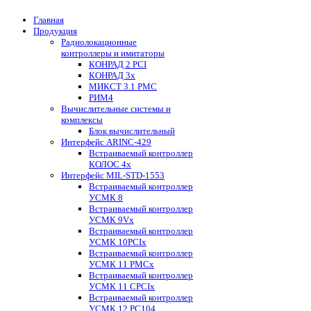
Главная
Продукция
Радиолокационные
контроллеры и имитаторы
КОНРАД 2 PCI
КОНРАД 3x
МИКСТ 3.1 PMC
РИМ4
Вычислительные системы и
комплексы
Блок вычислительный
Интерфейс ARINC-429
Встраиваемый контроллер
КОЛОС 4x
Интерфейс MIL-STD-1553
Встраиваемый контроллер
УСМК 8
Встраиваемый контроллер
УСМК 9Vx
Встраиваемый контроллер
УСМК 10PCIx
Встраиваемый контроллер
УСМК 11 PMCx
Встраиваемый контроллер
УСМК 11 CPCIx
Встраиваемый контроллер
УСМК 12 PC104